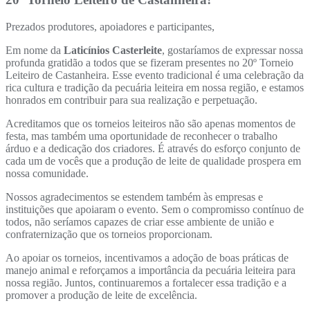
Prezados produtores, apoiadores e participantes,
Em nome da
Laticínios Casterleite
, gostaríamos de expressar nossa
profunda gratidão a todos que se fizeram presentes no 20º Torneio
Leiteiro de Castanheira. Esse evento tradicional é uma celebração da
rica cultura e tradição da pecuária leiteira em nossa região, e estamos
honrados em contribuir para sua realização e perpetuação.
Acreditamos que os torneios leiteiros não são apenas momentos de
festa, mas também uma oportunidade de reconhecer o trabalho
árduo e a dedicação dos criadores. É através do esforço conjunto de
cada um de vocês que a produção de leite de qualidade prospera em
nossa comunidade.
Nossos agradecimentos se estendem também às empresas e
instituições que apoiaram o evento. Sem o compromisso contínuo de
todos, não seríamos capazes de criar esse ambiente de união e
confraternização que os torneios proporcionam.
Ao apoiar os torneios, incentivamos a adoção de boas práticas de
manejo animal e reforçamos a importância da pecuária leiteira para
nossa região. Juntos, continuaremos a fortalecer essa tradição e a
promover a produção de leite de excelência.