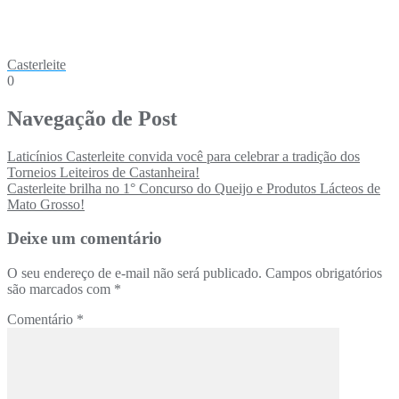
Casterleite
0
Navegação de Post
Laticínios Casterleite convida você para celebrar a tradição dos
Torneios Leiteiros de Castanheira!
Casterleite brilha no 1° Concurso do Queijo e Produtos Lácteos de
Mato Grosso!
Deixe um comentário
O seu endereço de e-mail não será publicado.
Campos obrigatórios
são marcados com
*
Comentário
*